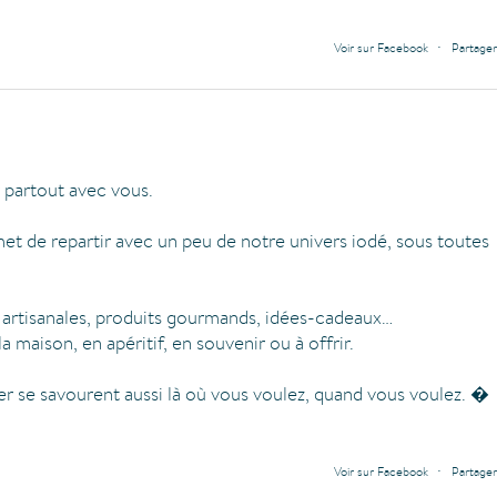
·
Voir sur Facebook
Partager
 partout avec vous.
et de repartir avec un peu de notre univers iodé, sous toutes
s artisanales, produits gourmands, idées-cadeaux…
la maison, en apéritif, en souvenir ou à offrir.
er se savourent aussi là où vous voulez, quand vous voulez. 
·
Voir sur Facebook
Partager