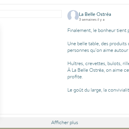
La Belle Ostréa
3 semaines il y a
Finalement, le bonheur tient
Une belle table, des produits 
personnes qu’on aime autour 
Huîtres, crevettes, bulots, ril
À La Belle Ostréa, on aime c
profite.
Le goût du large, la convivialit
Afficher plus