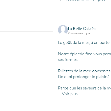
La Belle Ostréa
2 semaines il y a
Le goût de la mer, à emporter
Notre épicerie fine vous perm
ses formes.
Rillettes de la mer, conserve
De quoi prolonger le plaisir à 
Parce que les saveurs de la m
...
Voir plus