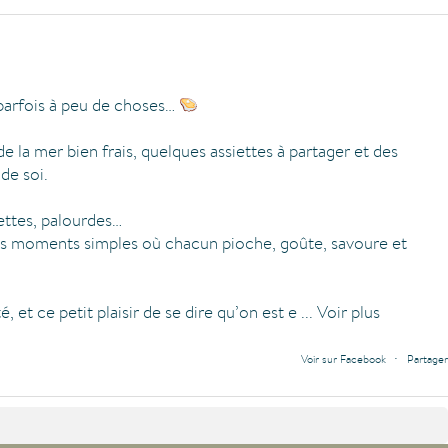
 parfois à peu de choses…
de la mer bien frais, quelques assiettes à partager et des
de soi.
lettes, palourdes…
es moments simples où chacun pioche, goûte, savoure et
é, et ce petit plaisir de se dire qu’on est e
...
Voir plus
·
Voir sur Facebook
Partager