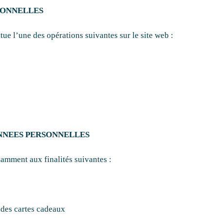
SONNELLES
tue l’une des opérations suivantes sur le site web :
DONNEES PERSONNELLES
tamment aux finalités suivantes :
 des cartes cadeaux