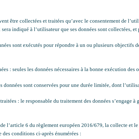
vent être collectées et traitées qu’avec le consentement de l’ut
 sera indiqué à l’utilisateur que ses données sont collectées, et
s données sont exécutés pour répondre à un ou plusieurs objectifs
ées : seules les données nécessaires à la bonne exécution des obj
s données sont conservées pour une durée limitée, dont l’utilisa
t traitées : le responsable du traitement des données s’engage à g
de l’article 6 du règlement européen 2016/679, la collecte et l
ne des conditions ci-après énumérées :