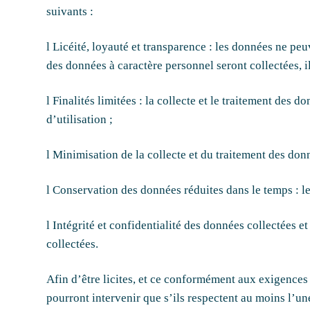
suivants :
l Licéité, loyauté et transparence : les données ne peu
des données à caractère personnel seront collectées, il
l Finalités limitées : la collecte et le traitement de
d’utilisation ;
l Minimisation de la collecte et du traitement des donn
l Conservation des données réduites dans le temps : le
l Intégrité et confidentialité des données collectées e
collectées.
Afin d’être licites, et ce conformément aux exigences 
pourront intervenir que s’ils respectent au moins l’u