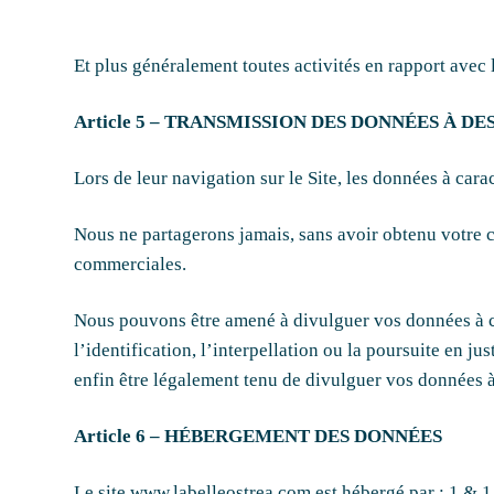
Et plus généralement toutes activités en rapport avec 
Article 5 – TRANSMISSION DES DONNÉES À DE
Lors de leur navigation sur le Site, les données à cara
Nous ne partagerons jamais, sans avoir obtenu votre c
commerciales.
Nous pouvons être amené à divulguer vos données à car
l’identification, l’interpellation ou la poursuite en ju
enfin être légalement tenu de divulguer vos données 
Article 6 – HÉBERGEMENT DES DONNÉES
Le site www.labelleostrea.com est hébergé par : 1 & 1 