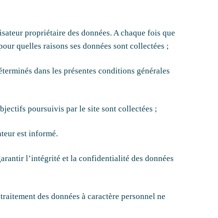
ilisateur propriétaire des données. A chaque fois que
 pour quelles raisons ses données sont collectées ;
 déterminés dans les présentes conditions générales
ectifs poursuivis par le site sont collectées ;
teur est informé.
arantir l’intégrité et la confidentialité des données
e traitement des données à caractère personnel ne