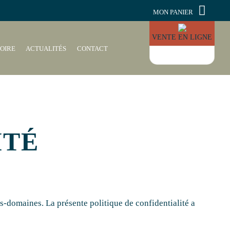
MON PANIER
VENTE EN LIGNE
OIRE
ACTUALITÉS
CONTACT
ITÉ
us-domaines. La présente politique de confidentialité a