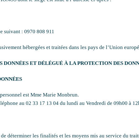
e suivant : 0970 808 911
clusivement hébergées et traitées dans les pays de l’Union europ
DES DONNÉES ET DÉLÉGUÉ À LA PROTECTION DES DON
 DONNÉES
re personnel est Mme Marie Monbrun.
 téléphone au 02 33 17 13 04 du lundi au Vendredi de 09h00 à 1
de déterminer les finalités et les moyens mis au service du tra