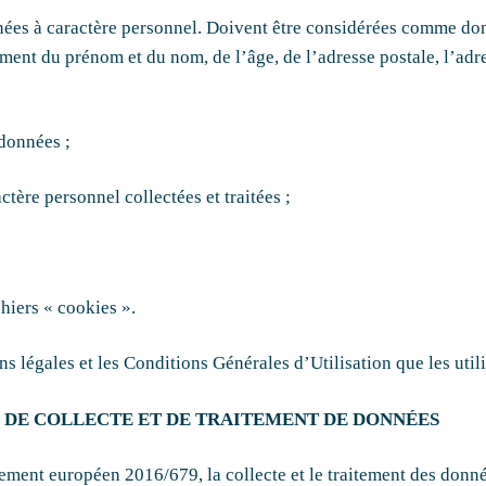
onnées à caractère personnel. Doivent être considérées comme do
amment du prénom et du nom, de l’âge, de l’adresse postale, l’adre
 données ;
tère personnel collectées et traitées ;
chiers « cookies ».
s légales et les Conditions Générales d’Utilisation que les util
RE DE COLLECTE ET DE TRAITEMENT DE DONNÉES
ment européen 2016/679, la collecte et le traitement des données