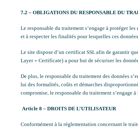
7.2 – OBLIGATIONS DU RESPONSABLE DU TR
Le responsable du traitement s’engage à protéger les do
et à respecter les finalités pour lesquelles ces données
Le site dispose d’un certificat SSL afin de garantir que
Layer » Certificate) a pour but de sécuriser les données
De plus, le responsable du traitement des données s’en
lui des formalités, coûts et démarches disproportionnés
compromise, le responsable du traitement s’engage à i
Article 8 – DROITS DE L’UTILISATEUR
Conformément à la réglementation concernant le traite