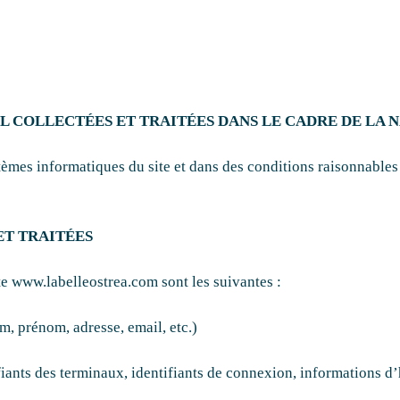
EL COLLECTÉES ET TRAITÉES DANS LE CADRE DE LA N
tèmes informatiques du site et dans des conditions raisonnables
ET TRAITÉES
te www.labelleostrea.com sont les suivantes :
om, prénom, adresse, email, etc.)
fiants des terminaux, identifiants de connexion, informations d’