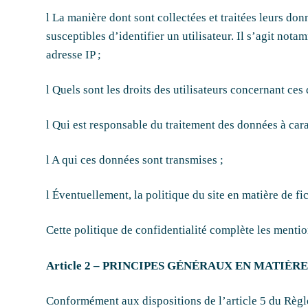
l La manière dont sont collectées et traitées leurs d
susceptibles d’identifier un utilisateur. Il s’agit not
adresse IP ;
l Quels sont les droits des utilisateurs concernant ces
l Qui est responsable du traitement des données à carac
l A qui ces données sont transmises ;
l Éventuellement, la politique du site en matière de fi
Cette politique de confidentialité complète les mention
Article 2 – PRINCIPES GÉNÉRAUX EN MATIÈ
Conformément aux dispositions de l’article 5 du Règle