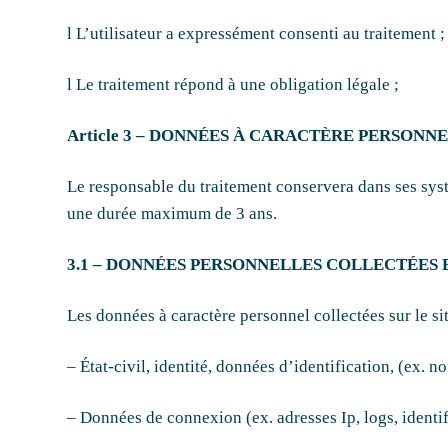
l L’utilisateur a expressément consenti au traitement ;
l Le traitement répond à une obligation légale ;
Article 3 – DONNÉES À CARACTÈRE PERSONN
Le responsable du traitement conservera dans ses sys
une durée maximum de 3 ans.
3.1 – DONNÉES PERSONNELLES COLLECTÉES 
Les données à caractère personnel collectées sur le si
– État-civil, identité, données d’identification, (ex. n
– Données de connexion (ex. adresses Ip, logs, identi