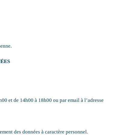
éenne.
NÉES
2h00 et de 14h00 à 18h00 ou par email à l’adresse
itement des données à caractère personnel.