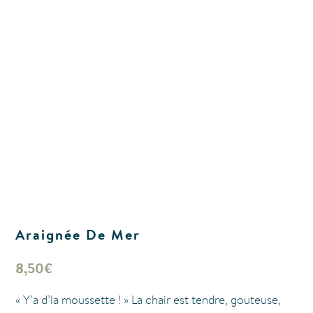
Araignée De Mer
8,50
€
« Y’a d’la moussette ! » La chair est tendre, gouteuse,