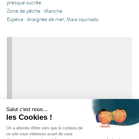
presque sucrée.
Zone de pêche : Manche
Espèce : Araignée de mer, Maia squinado
Votre panier est actuellement
vide.