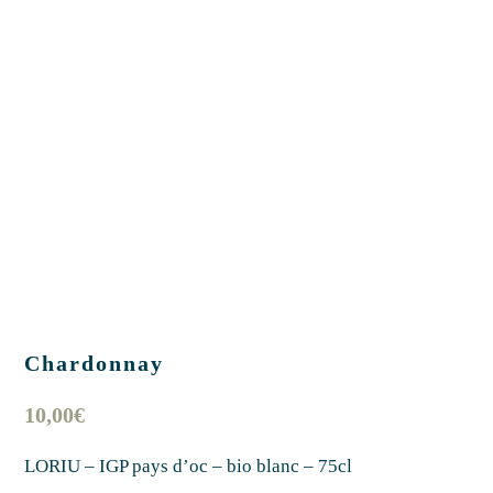
Chardonnay
10,00
€
LORIU – IGP pays d’oc – bio blanc – 75cl