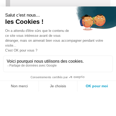
Votre panier est actuellement
vide.
CGV
Mentions légales
Politique de confidentialité
Réalisation Technique :
Studio Pixelea