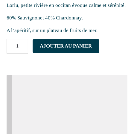
Loriu, petite rivière en occitan évoque calme et sérénité.
60% Sauvignonet 40% Chardonnay.
A l’apéritif, sur un plateau de fruits de mer.
quantité
AJOUTER AU PANIER
de
Chardonnay