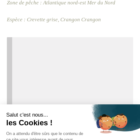
Zone de pêche : Atlantique nord-est Mer du Nord
Espèce : Crevette grise, Crangon Crangon
Votre panier est actuellement
vide.