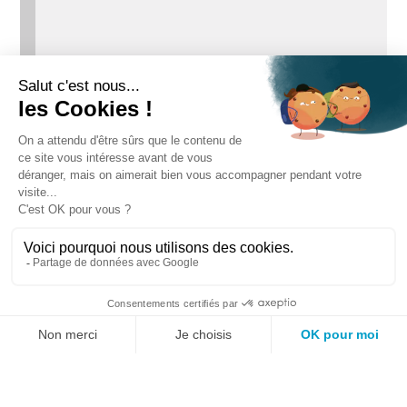
Votre panier est actuellement
vide.
CGV
Mentions légales
Politique de confidentialité