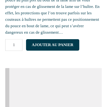
pouce au plus prêt du bout de la lame afin de vous
protéger en cas de glissement de la lame sur l’huître. En
effet, les protections que l’on trouve parfois sur les
couteaux à huîtres ne permettent pas ce positionnement
du pouce en bout de lame, ce qui peut s’avérer
dangereux en cas de glissement…
quantité
AJOUTER AU PANIER
de
Lancette