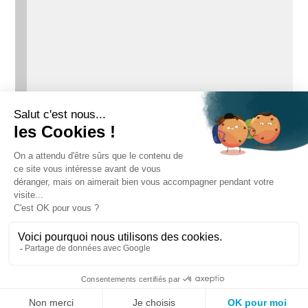
Votre panier est actuellement
vide.