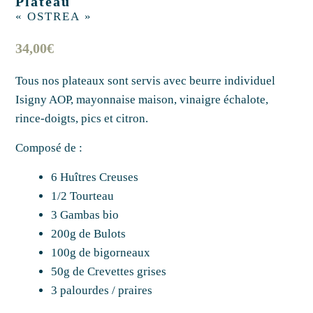
Plateau
« OSTREA »
34,00
€
Tous nos plateaux sont servis avec beurre individuel
Isigny AOP, mayonnaise maison, vinaigre échalote,
rince-doigts, pics et citron.
Composé de :
6 Huîtres Creuses
1/2 Tourteau
3 Gambas bio
200g de Bulots
100g de bigorneaux
50g de Crevettes grises
3 palourdes / praires