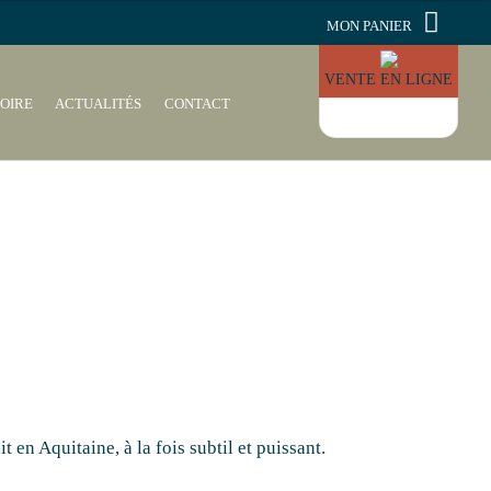
MON PANIER
VENTE EN LIGNE
OIRE
ACTUALITÉS
CONTACT
en Aquitaine, à la fois subtil et puissant.